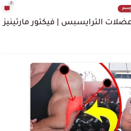
0
لجِسم
 عضلات الترايسبس | فيكتور مارتينيز