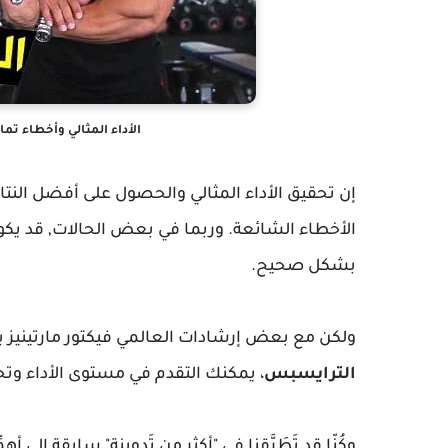
الأداء المثالي وأخطاء تم
إن تحقيق الأداء المثالي والحصول على أفضل النت
الأخطاء الشائعة. وربما في بعض الحالات, قد يكو
بشكل صحيح.
ولكن مع بعض إرشادات العالمي فيكتور مارتينيز ب
الترايسبس
، يمكنك التقدم في مستوى الأداء وتحق
وكُنّا قد تَطَرَّقنا في "أكثر من تَدوينة" سابِقة إلى أهمّ