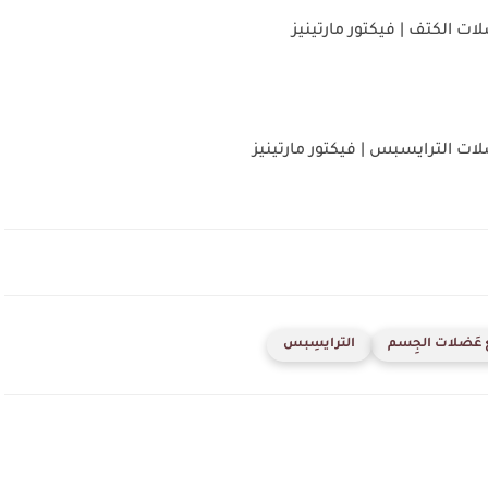
لات الكتف | فيكتور مارتينيز
لات الترايسبس | فيكتور مارتينيز
يع عَضلات الجِسم
الترايسِبس