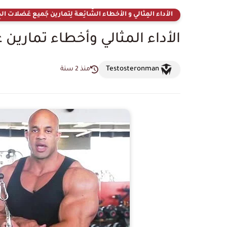
الأداء المِثالي و الأخطاء الشّائِعة لِتمارين جَميع عَضلات ا
الأداء المثالي وأخطاء تمارين
Testosteronman
منذ 2 سنة